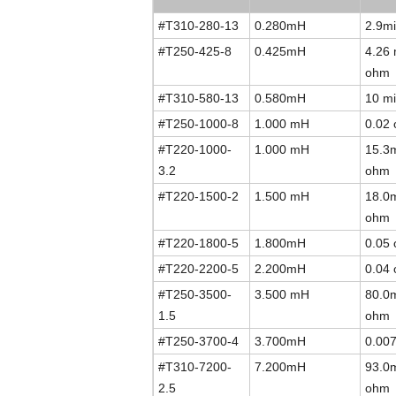
#T310-280-13
0.280mH
2.9mi
#T250-425-8
0.425mH
4.26 m
ohm
#T310-580-13
0.580mH
10 mi
#T250-1000-8
1.000 mH
0.02
#T220-1000-
1.000 mH
15.3mi
3.2
ohm
#T220-1500-2
1.500 mH
18.0mi
ohm
#T220-1800-5
1.800mH
0.05
#T220-2200-5
2.200mH
0.04
#T250-3500-
3.500 mH
80.0mi
1.5
ohm
#T250-3700-4
3.700mH
0.00
#T310-7200-
7.200mH
93.0mi
2.5
ohm