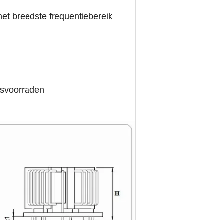
et breedste frequentiebereik
dusvoorraden