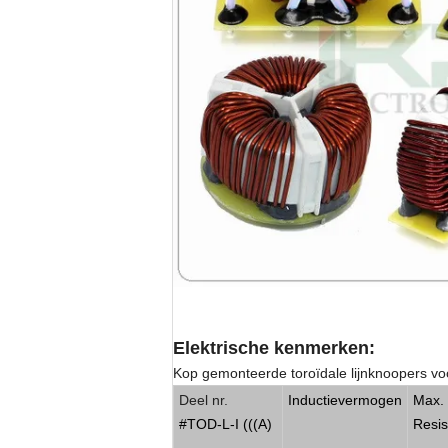
Elektrische kenmerken:
Kop gemonteerde toroïdale lijnknoopers v
Deel nr.
Inductievermogen
Max. 
#TOD-L-I (((A)
Resis