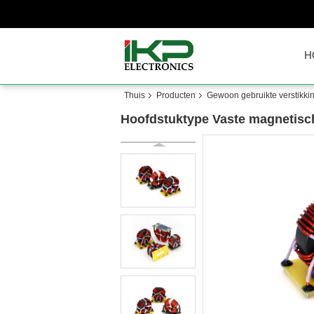
H
Thuis
Producten
Gewoon gebruikte verstikki
Hoofdstuktype Vaste magnetisch