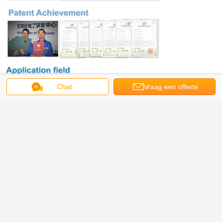
Chat
Vraag een offerte
aan