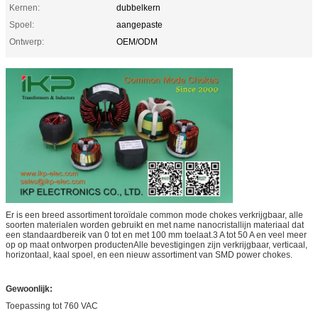
Kernen:
dubbelkern
Spoel:
aangepaste
Ontwerp:
OEM/ODM
Er is een breed assortiment toroïdale common mode chokes verkrijgbaar, alle
soorten materialen worden gebruikt en met name nanocristallijn materiaal dat
een standaardbereik van 0 tot en met 100 mm toelaat.3 A tot 50 A en veel meer
op op maat ontworpen productenAlle bevestigingen zijn verkrijgbaar, verticaal,
horizontaal, kaal spoel, en een nieuw assortiment van SMD power chokes.
Gewoonlijk:
Toepassing tot 760 VAC