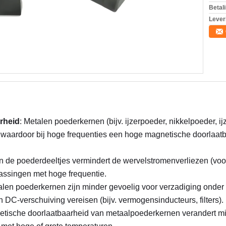
Betal
Lever
rheid
: Metalen poederkernen (bijv. ijzerpoeder, nikkelpoeder, i
 waardoor bij hoge frequenties een hoge magnetische doorlaat
en de poederdeeltjes vermindert de wervelstromenverliezen (voor
passingen met hoge frequentie.
alen poederkernen zijn minder gevoelig voor verzadiging onder 
DC-verschuiving vereisen (bijv. vermogensinducteurs, filters).
etische doorlaatbaarheid van metaalpoederkernen verandert mi