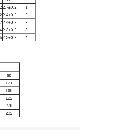
2
2.7±0.2
1
2
2.4±0.2
2
2
2.4±0.2
2
4
2.3±0.2
3
5
2.3±0.2
4
60
121
160
122
279
282