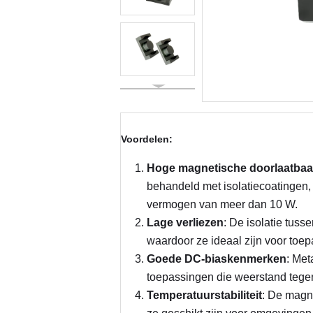
Voordelen:
Hoge magnetische doorlaatbaa
behandeld met isolatiecoatingen,
vermogen van meer dan 10 W.
Lage verliezen
: De isolatie tuss
waardoor ze ideaal zijn voor toe
Goede DC-biaskenmerken
: Met
toepassingen die weerstand tegen 
Temperatuurstabiliteit
: De magn