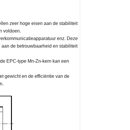
en zeer hoge eisen aan de stabiliteit 
n voldoen.
werkommunicatieapparatuur enz. Deze 
an de betrouwbaarheid en stabiliteit 
n de EPC-type Mn-Zn-kern kan een 
 gewicht en de efficiëntie van de 
n.