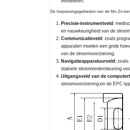
verbeteren.
De toepassingsgebieden van de Mn-Zn-kern
Precisie-instrumentveld
: medisc
en nauwkeurigheid van de stroom
Communicatieveld
: zoals prog
apparaten moeten een grote hoeve
van de stroomvoorziening.
Navigatieapparatuurveld
: zoal
stabiele stroomondersteuning voo
Uitgangsveld van de computert
stroomvoorziening.en de EPC-type