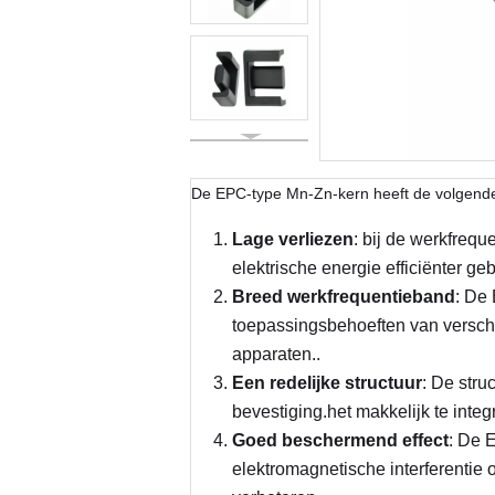
De EPC-type Mn-Zn-kern heeft de volgende
Lage verliezen
: bij de werkfrequ
elektrische energie efficiënter g
Breed werkfrequentieband
: De
toepassingsbehoeften van verschi
apparaten..
Een redelijke structuur
: De stru
bevestiging.het makkelijk te inte
Goed beschermend effect
: De 
elektromagnetische interferentie 