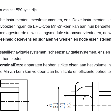
 van het EPC-type zijn:
he instrumenten, meetinstrumenten, enz. Deze instrumenten stell
voorziening,en de EPC-type Mn-Zn-kern kan aan hun behoefte
rammagestuurde uitwisselingsmodule stroomvoorzieningen, net
elheid gegevens en signalen verwerken,en hoge eisen stellen a
s satellietnavigatiesystemen, scheepsnavigatiesystemen, enz.e
r hen bieden.
erminal
Deze apparaten hebben strikte eisen aan het volume, het
 Mn-Zn-kern kan voldoen aan hun lichte en efficiënte behoefte