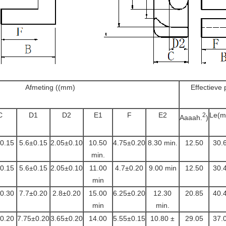
Afmeting ((mm)
Effectieve
C
D1
D2
E1
F
E2
Le(
2
Aaaah.
)
0.15
5.6±0.15
2.05±0.10
10.50
4.75±0.20
8.30 min.
12.50
30.
min.
0.15
5.6±0.15
2.05±0.10
11.00
4.7±0.20
9.00 min
12.50
30.
min
0.30
7.7±0.20
2.8±0.20
15.00
6.25±0.20
12.30
20.85
40.
min
min.
0.20
7.75±0.20
3.65±0.20
14.00
5.55±0.15
10.80 ±
29.05
37.