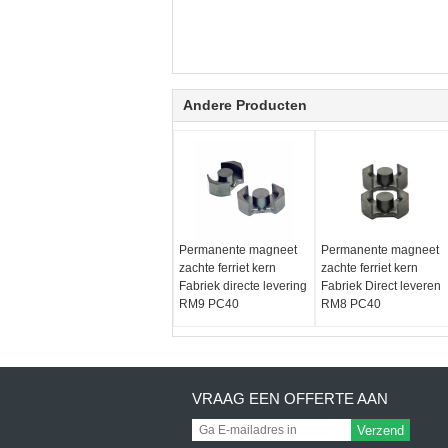
Andere Producten
Permanente magneet
Permanente magneet
zachte ferriet kern
zachte ferriet kern
Fabriek directe levering
Fabriek Direct leveren
RM9 PC40
RM8 PC40
VRAAG EEN OFFERTE AAN
Verzend