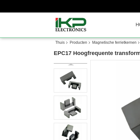
H
Thuis
Producten
Magnetische ferrietkernen
EPC17 Hoogfrequente transforma