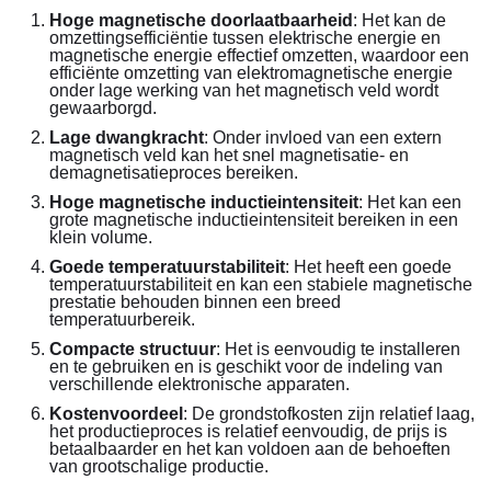
Hoge magnetische doorlaatbaarheid
: Het kan de 
omzettingsefficiëntie tussen elektrische energie en 
magnetische energie effectief omzetten, waardoor een 
efficiënte omzetting van elektromagnetische energie 
onder lage werking van het magnetisch veld wordt 
gewaarborgd.
Lage dwangkracht
: Onder invloed van een extern 
magnetisch veld kan het snel magnetisatie- en 
demagnetisatieproces bereiken.
Hoge magnetische inductieintensiteit
: Het kan een 
grote magnetische inductieintensiteit bereiken in een 
klein volume.
Goede temperatuurstabiliteit
: Het heeft een goede 
temperatuurstabiliteit en kan een stabiele magnetische 
prestatie behouden binnen een breed 
temperatuurbereik.
Compacte structuur
: Het is eenvoudig te installeren 
en te gebruiken en is geschikt voor de indeling van 
verschillende elektronische apparaten.
Kostenvoordeel
: De grondstofkosten zijn relatief laag, 
het productieproces is relatief eenvoudig, de prijs is 
betaalbaarder en het kan voldoen aan de behoeften 
van grootschalige productie.