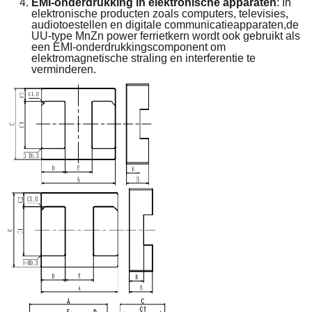
EMI-onderdrukking in elektronische apparaten
: In 
elektronische producten zoals computers, televisies, 
audiotoestellen en digitale communicatieapparaten,de 
UU-type MnZn power ferrietkern wordt ook gebruikt als 
een EMI-onderdrukkingscomponent om 
elektromagnetische straling en interferentie te 
verminderen.