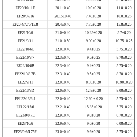
EF20/10/11E
20.1±0.40
10.0±0.20
11.0±0.20
EF20/07/16
20.15±0.40
7.40±0.20
16.0±0.25
EF20.4/7.75/15.8
20.4±0.40
7.75±0.20
15.8±0.25
EF21/10/6
21.0±0.40
10.25±0.20
5.7±0.20
EF21/9/11
21.0±0.50
9.00±0.20
10.75±0.25
EE22/10/6C
22.0±0.40
9.4±0.25
5.75±0.20
EE22/10/8.7
22.3±0.40
9.5±0.25
8.70±0.20
EE22/10/6B
22.3±0.40
9.4±0.25
5.75±0.20
EE22/10/8.7B
22.3±0.40
9.5±0.25
8.70±0.20
EE22/9/11
22.0±0.40
8.85±0.20
10.90±0.20
EE22/13/8D
22.0±0.40
12.8±0.20
8.00±0.20
EEL22/13/6-1
22.0±0.40
12.60 ± 0.20
5.75±0.20
EEL22/15/6
22.2±0.40
15.35±0.20
5.75±0.20
EE23/9/8.7E
22.9±0.40
9.0±0.20
8.70±0.20
EE23/10/6
22.9±0.40
9.6±0.20
6.00±0.20
EE23/9.6/5.75F
23.0±0.40
9.6±0.20
5.75±0.20