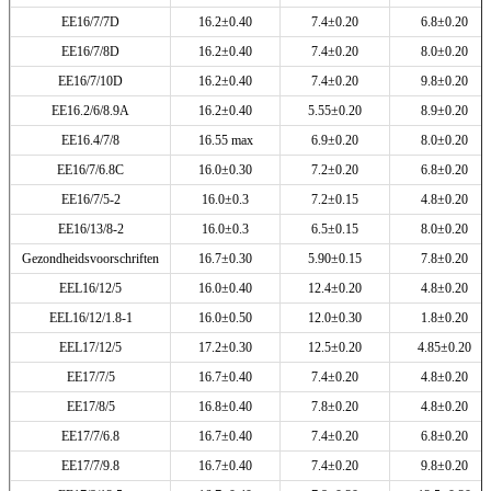
EE16/7/7D
16.2±0.40
7.4±0.20
6.8±0.20
EE16/7/8D
16.2±0.40
7.4±0.20
8.0±0.20
EE16/7/10D
16.2±0.40
7.4±0.20
9.8±0.20
EE16.2/6/8.9A
16.2±0.40
5.55±0.20
8.9±0.20
EE16.4/7/8
16.55 max
6.9±0.20
8.0±0.20
EE16/7/6.8C
16.0±0.30
7.2±0.20
6.8±0.20
EE16/7/5-2
16.0±0.3
7.2±0.15
4.8±0.20
EE16/13/8-2
16.0±0.3
6.5±0.15
8.0±0.20
Gezondheidsvoorschriften
16.7±0.30
5.90±0.15
7.8±0.20
EEL16/12/5
16.0±0.40
12.4±0.20
4.8±0.20
EEL16/12/1.8-1
16.0±0.50
12.0±0.30
1.8±0.20
EEL17/12/5
17.2±0.30
12.5±0.20
4.85±0.20
EE17/7/5
16.7±0.40
7.4±0.20
4.8±0.20
EE17/8/5
16.8±0.40
7.8±0.20
4.8±0.20
EE17/7/6.8
16.7±0.40
7.4±0.20
6.8±0.20
EE17/7/9.8
16.7±0.40
7.4±0.20
9.8±0.20