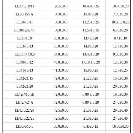
EE28.5/10/11
28.5±0.5
10.40±0.25
10.70±0.20
EE30/15/7A
30.0±0.5
15.0±0.20
7.05±0.20
EE30/13/11
30.0±0.6
13.25±0.25
10.60 ± 0.20
EE30/12/6.7-1
30.0±0.5
11.50±0.15
6.70±0.20
EE31/13/9
30.9±0.60
13.4±0.20
9.4±0.30
EE33/15/13
33.0±0.80
14.8±0.20
12.7±0.30
EE35/14.4/9.5
34.9±0.70
14.45±0.20
9.50±0.30
EE40/17/12
40.0±0.60
17.10 ± 0.20
12.0±0.30
EE41/16/13
41.3±0.50
15.8±0.25
12.7±0.25
EE42/21/15
42.0±0.50
21.2±0.25
15.0±0.30
EE42/21/20
42.0±0.50
21.2±0.25
20.0±0.30
EE42/7/16.5B
42.0±0.60
6.80 ± 0.20
16.5±0.30
EE42/7/24A
42.0±0.60
6.80 ± 0.20
24.0±0.30
EE42.5/22/20
42.5±0.50
21.5±0.25
20.0±0.40
EE42.5/22/25
42.5±0.50
21.5±0.25
24.8±0.40
EE50/6/16.5
50.0±0.60
6.45±0.15
16.50±0.30