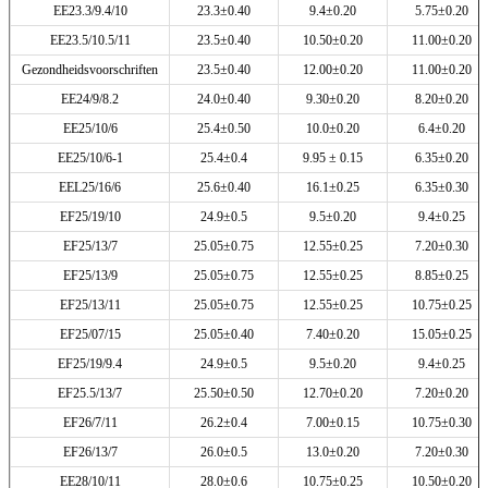
EE23.3/9.4/10
23.3±0.40
9.4±0.20
5.75±0.20
EE23.5/10.5/11
23.5±0.40
10.50±0.20
11.00±0.20
Gezondheidsvoorschriften
23.5±0.40
12.00±0.20
11.00±0.20
EE24/9/8.2
24.0±0.40
9.30±0.20
8.20±0.20
EE25/10/6
25.4±0.50
10.0±0.20
6.4±0.20
EE25/10/6-1
25.4±0.4
9.95 ± 0.15
6.35±0.20
EEL25/16/6
25.6±0.40
16.1±0.25
6.35±0.30
EF25/19/10
24.9±0.5
9.5±0.20
9.4±0.25
EF25/13/7
25.05±0.75
12.55±0.25
7.20±0.30
EF25/13/9
25.05±0.75
12.55±0.25
8.85±0.25
EF25/13/11
25.05±0.75
12.55±0.25
10.75±0.25
EF25/07/15
25.05±0.40
7.40±0.20
15.05±0.25
EF25/19/9.4
24.9±0.5
9.5±0.20
9.4±0.25
EF25.5/13/7
25.50±0.50
12.70±0.20
7.20±0.20
EF26/7/11
26.2±0.4
7.00±0.15
10.75±0.30
EF26/13/7
26.0±0.5
13.0±0.20
7.20±0.30
EE28/10/11
28.0±0.6
10.75±0.25
10.50±0.20