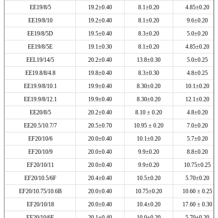
EE19/8/5
19.2±0.40
8.1±0.20
4.85±0.20
EE19/8/10
19.2±0.40
8.1±0.20
9.6±0.20
EE19/8/5D
19.5±0.40
8.3±0.20
5.0±0.20
EE19/8/5E
19.1±0.30
8.1±0.20
4.85±0.20
EEL19/14/5
20.2±0.40
13.8±0.30
5.0±0.25
EE19.8/8/4.8
19.8±0.40
8.3±0.30
4.8±0.25
EE19.9/8/10.1
19.9±0.40
8.30±0.20
10.1±0.20
EE19.9/8/12.1
19.9±0.40
8.30±0.20
12.1±0.20
EE20/8/5
20.2±0.40
8.10 ± 0.20
4.8±0.20
EE20.5/10.7/7
20.5±0.70
10.95 ± 0.20
7.0±0.20
EF20/10/6
20.0±0.40
10.1±0.20
5.7±0.20
EF20/10/9
20.0±0.40
9.9±0.20
8.8±0.20
EF20/10/11
20.0±0.40
9.9±0.20
10.75±0.25
EF20/10.5/6F
20.4±0.40
10.5±0.20
5.70±0.20
EF20/10.75/10.6B
20.0±0.40
10.75±0.20
10.60 ± 0.25
EF20/10/18
20.0±0.40
10.4±0.20
17.60 ± 0.30
EF20/10/6E
20.1±0.40
10.0±0.20
5.70±0.20