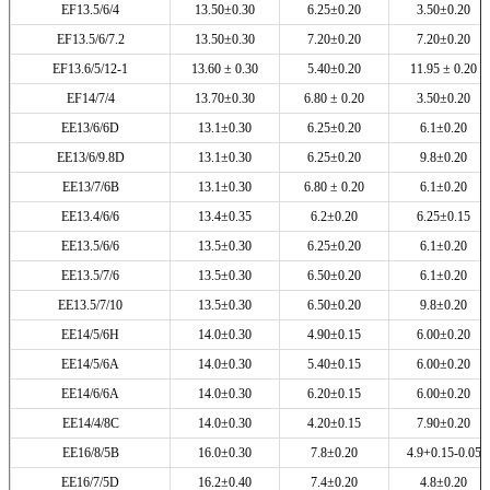
EF13.5/6/4
13.50±0.30
6.25±0.20
3.50±0.20
EF13.5/6/7.2
13.50±0.30
7.20±0.20
7.20±0.20
EF13.6/5/12-1
13.60 ± 0.30
5.40±0.20
11.95 ± 0.20
EF14/7/4
13.70±0.30
6.80 ± 0.20
3.50±0.20
EE13/6/6D
13.1±0.30
6.25±0.20
6.1±0.20
EE13/6/9.8D
13.1±0.30
6.25±0.20
9.8±0.20
EE13/7/6B
13.1±0.30
6.80 ± 0.20
6.1±0.20
EE13.4/6/6
13.4±0.35
6.2±0.20
6.25±0.15
EE13.5/6/6
13.5±0.30
6.25±0.20
6.1±0.20
EE13.5/7/6
13.5±0.30
6.50±0.20
6.1±0.20
EE13.5/7/10
13.5±0.30
6.50±0.20
9.8±0.20
EE14/5/6H
14.0±0.30
4.90±0.15
6.00±0.20
EE14/5/6A
14.0±0.30
5.40±0.15
6.00±0.20
EE14/6/6A
14.0±0.30
6.20±0.15
6.00±0.20
EE14/4/8C
14.0±0.30
4.20±0.15
7.90±0.20
EE16/8/5B
16.0±0.30
7.8±0.20
4.9+0.15-0.05
EE16/7/5D
16.2±0.40
7.4±0.20
4.8±0.20