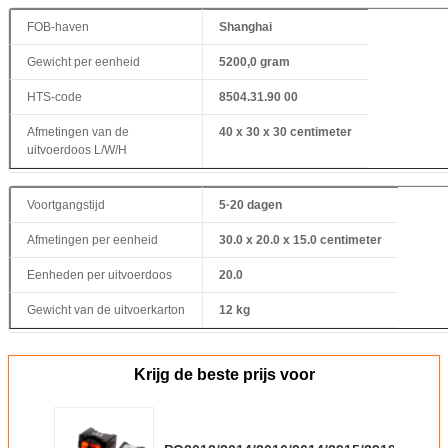
FOB-haven
Shanghai
Gewicht per eenheid
5200,0 gram
HTS-code
8504.31.90 00
Afmetingen van de
40 x 30 x 30 centimeter
uitvoerdoos L/W/H
Voortgangstijd
5·20 dagen
Afmetingen per eenheid
30.0 x 20.0 x 15.0 centimeter
Eenheden per uitvoerdoos
20.0
Gewicht van de uitvoerkarton
12 kg
Krijg de beste prijs voor