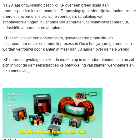
Na 20 jaar ontwikkeling beschikt IKP over een breed scala aan
productspecificaties en -modellen.Toepassingsgebieden zijn laadpalen, zonne-
energie, omvormers, elektrische voertuigen, schakeling van
stroomvoorzieningen, huishoudelijke apparaten, communicatieapparatuur,
industriële apparatuur en adapters.
IKP beschikt over een ervaren team, geavanceerde productie- en
testapparatuur en strikte productieprocessen.Onze hoogwaardige producten
worden vertrouwd door klanten in meer dan 30 landen over de hele wereld..
IKP bouwt zorgvuldig uitstekende merken op in de onderdelenindustrie en zet
zich in voor de gemeenschappelijke ontwikkeling van klanten.werknemers en
de samenleving.