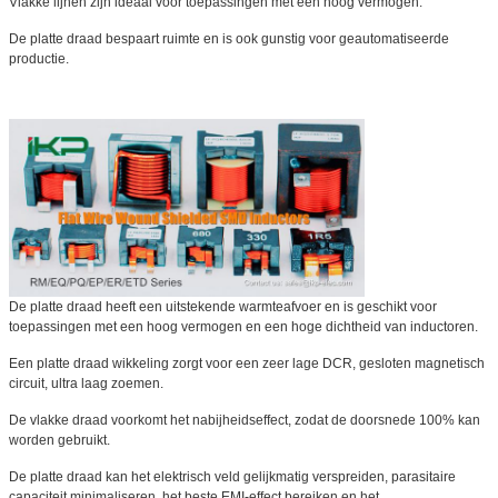
Vlakke lijnen zijn ideaal voor toepassingen met een hoog vermogen.
De platte draad bespaart ruimte en is ook gunstig voor geautomatiseerde
productie.
De platte draad heeft een uitstekende warmteafvoer en is geschikt voor
toepassingen met een hoog vermogen en een hoge dichtheid van inductoren.
Een platte draad wikkeling zorgt voor een zeer lage DCR, gesloten magnetisch
circuit, ultra laag zoemen.
De vlakke draad voorkomt het nabijheidseffect, zodat de doorsnede 100% kan
worden gebruikt.
De platte draad kan het elektrisch veld gelijkmatig verspreiden, parasitaire
capaciteit minimaliseren, het beste EMI-effect bereiken en het