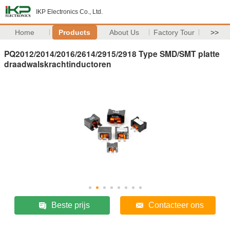
IKP Electronics Co., Ltd.
Home
Products
About Us
Factory Tour
>>
PQ2012/2014/2016/2614/2915/2918 Type SMD/SMT platte
draadwalskrachtinductoren
Beste prijs
Contacteer ons