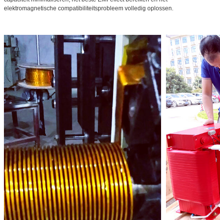
elektromagnetische compatibiliteitsprobleem volledig oplossen.