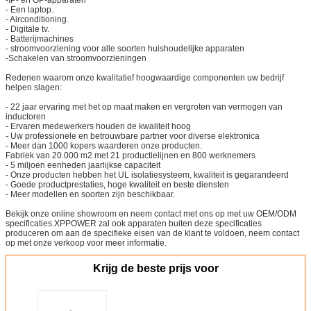
- Een laptop.
- Airconditioning.
- Digitale tv.
- Batterijmachines
- stroomvoorziening voor alle soorten huishoudelijke apparaten
-Schakelen van stroomvoorzieningen
Redenen waarom onze kwalitatief hoogwaardige componenten uw bedrijf
helpen slagen:
- 22 jaar ervaring met het op maat maken en vergroten van vermogen van
inductoren
- Ervaren medewerkers houden de kwaliteit hoog
- Uw professionele en betrouwbare partner voor diverse elektronica
- Meer dan 1000 kopers waarderen onze producten.
Fabriek van 20.000 m2 met 21 productielijnen en 800 werknemers
- 5 miljoen eenheden jaarlijkse capaciteit
- Onze producten hebben het UL isolatiesysteem, kwaliteit is gegarandeerd
- Goede productprestaties, hoge kwaliteit en beste diensten
- Meer modellen en soorten zijn beschikbaar.
Bekijk onze online showroom en neem contact met ons op met uw OEM/ODM
specificaties.XPPOWER zal ook apparaten buiten deze specificaties
produceren om aan de specifieke eisen van de klant te voldoen, neem contact
op met onze verkoop voor meer informatie.
Krijg de beste prijs voor